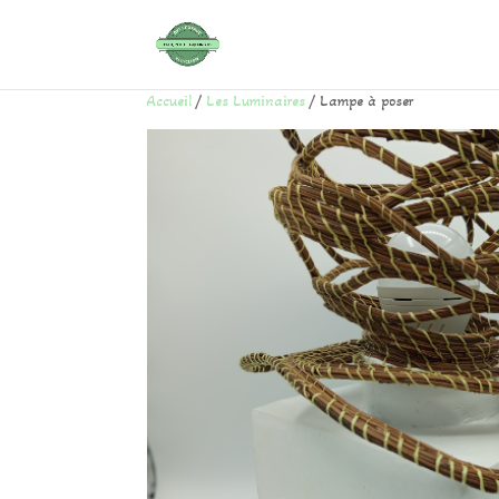
Accueil
/
Les Luminaires
/ Lampe à poser