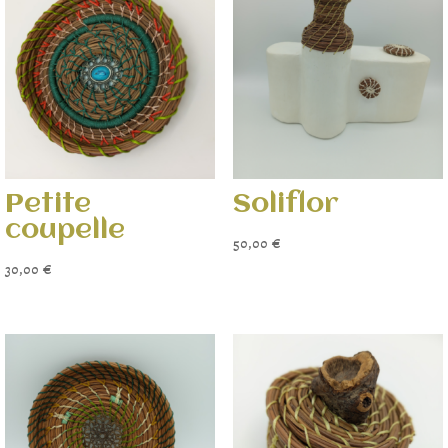
Petite
Soliflor
coupelle
50,00
€
30,00
€