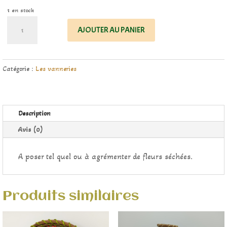
1 en stock
quantité
AJOUTER AU PANIER
de
Décoration
Catégorie :
Les vanneries
Description
Avis (0)
A poser tel quel ou à agrémenter de fleurs séchées.
Produits similaires