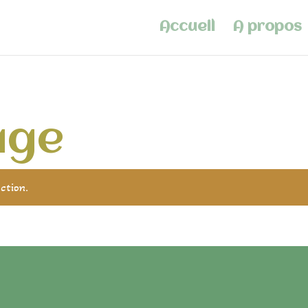
Accueil
A propos
age
ction.