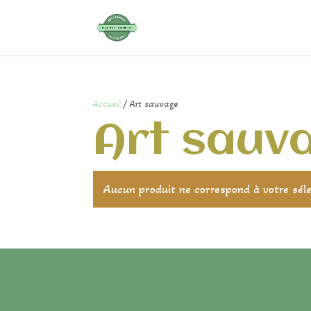
Accueil
/ Art sauvage
Art sauv
Aucun produit ne correspond à votre séle