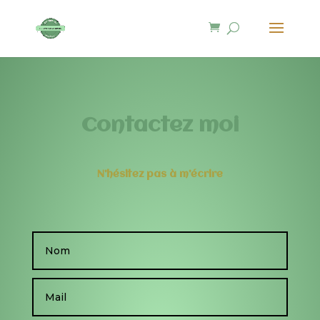
Contactez moi
N’hésitez pas à m’écrire