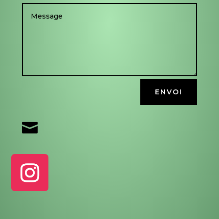
ENVOI
